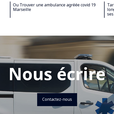
Ou Trouver une ambulance agréée covid 19
Tar
Marseille
lon
ses
Nous écrire
Contactez-nous