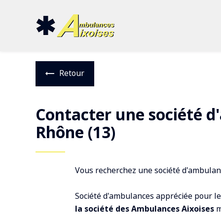
Panneau de gestion des cookies
Retour
Contacter une société d
Rhône (13)
Vous recherchez une société d'ambulanc
Société d'ambulances appréciée pour le
la société des Ambulances Aixoises
m