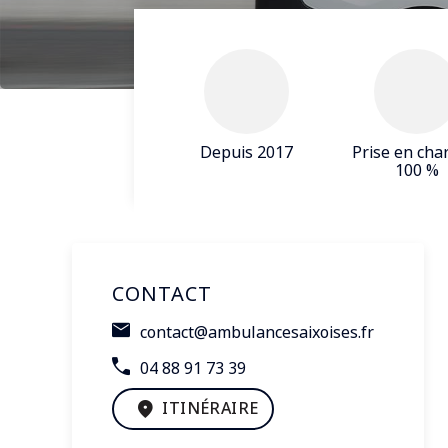
Depuis 2017
Prise en cha
100 %
CONTACT
contact@ambulancesaixoises.fr
04 88 91 73 39
ITINÉRAIRE