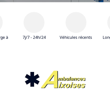
rge à
7j/7 - 24h/24
Véhicules récents
Lon